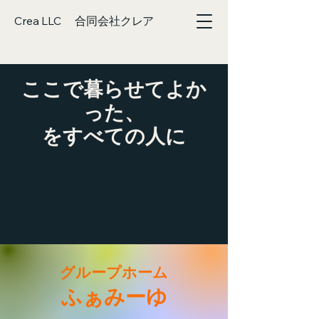
Crea LLC 合同会社クレア
ここで暮らせてよか
った、
をすべての人に
グループホーム
​ふぁみーゆ