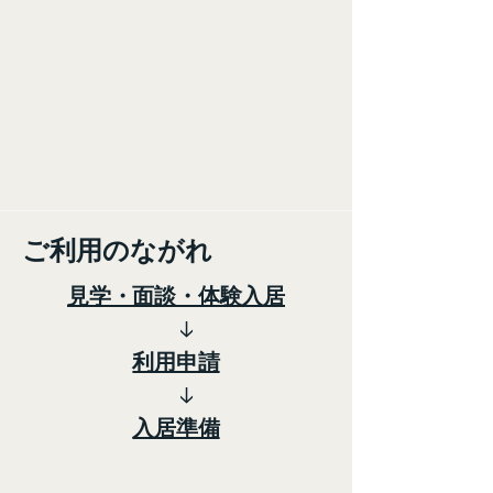
​ご利用のながれ
見学・面談・体験入居
↓
利用申請
↓
入居準備