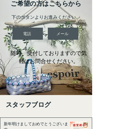
​ご希望の方はこちらから
​下のボタンよりお進みください。
電話
メール
​随時、受付しておりますので気
軽にお問合せください。
​スタッフブログ​
新年明けましておめでとうございま