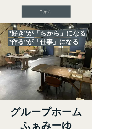
ご紹介
”好き”が「ちから」になる
​”作る”が「仕事」になる
グループホーム
​ふぁみーゆ