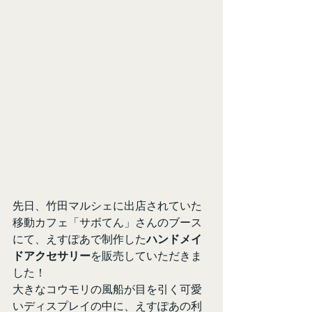
先日、竹田マルシェに出店されていた
移動カフェ「サボてん」さんのブース
にて、えすぽあで制作した
ハンドメイ
ドアクセサリー
を販売していただきま
した！
大きなコウモリの風船が目を引く可愛
いディスプレイの中に、えすぽあの利