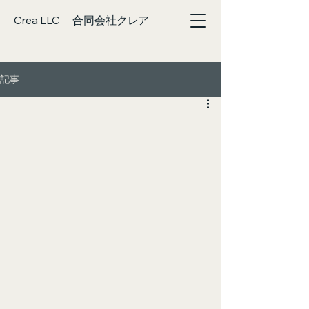
Crea LLC 合同会社クレア
記事