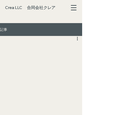
Crea LLC 合同会社クレア
記事