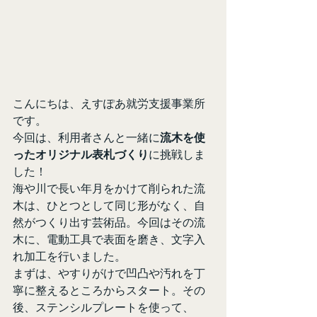
こんにちは、えすぽあ就労支援事業所
です。
今回は、利用者さんと一緒に
流木を使
ったオリジナル表札づくり
に挑戦しま
した！
海や川で長い年月をかけて削られた流
木は、ひとつとして同じ形がなく、自
然がつくり出す芸術品。今回はその流
木に、電動工具で表面を磨き、文字入
れ加工を行いました。
まずは、やすりがけで凹凸や汚れを丁
寧に整えるところからスタート。その
後、ステンシルプレートを使って、