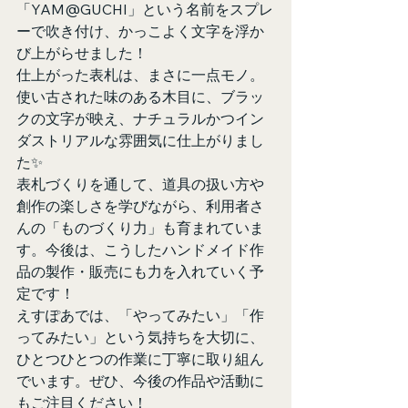
「YAM@GUCHI」という名前をスプレ
ーで吹き付け、かっこよく文字を浮か
び上がらせました！
仕上がった表札は、まさに一点モノ。
使い古された味のある木目に、ブラッ
クの文字が映え、ナチュラルかつイン
ダストリアルな雰囲気に仕上がりまし
た✨
表札づくりを通して、道具の扱い方や
創作の楽しさを学びながら、利用者さ
んの「ものづくり力」も育まれていま
す。今後は、こうしたハンドメイド作
品の製作・販売にも力を入れていく予
定です！
えすぽあでは、「やってみたい」「作
ってみたい」という気持ちを大切に、
ひとつひとつの作業に丁寧に取り組ん
でいます。ぜひ、今後の作品や活動に
もご注目ください！