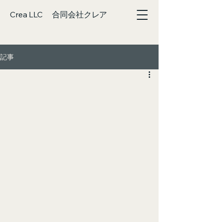
Crea LLC 合同会社クレア
記事