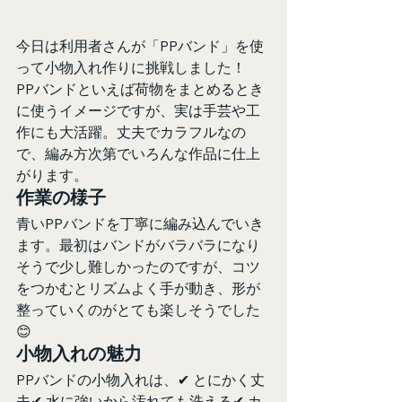
今日は利用者さんが「PPバンド」を使
って小物入れ作りに挑戦しました！
PPバンドといえば荷物をまとめるとき
に使うイメージですが、実は手芸や工
作にも大活躍。丈夫でカラフルなの
で、編み方次第でいろんな作品に仕上
がります。
作業の様子
青いPPバンドを丁寧に編み込んでいき
ます。最初はバンドがバラバラになり
そうで少し難しかったのですが、コツ
をつかむとリズムよく手が動き、形が
整っていくのがとても楽しそうでした
😊
小物入れの魅力
PPバンドの小物入れは、✔ とにかく丈
夫✔ 水に強いから汚れても洗える✔ カ