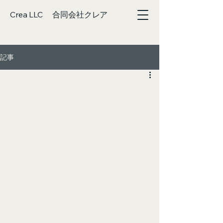
Crea LLC 合同会社クレア
記事