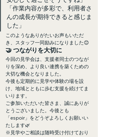
「作業内容が多彩で、利用者さ
んの成長が期待できると感じま
した」
このようなありがたいお声もいただ
き、スタッフ一同励みになりました😊
🤝 つながりを大切に
今回の見学会は、支援者同士のつなが
りを深め、より良い連携を築くための
大切な機会となりました。
今後も定期的に見学や体験の場を設
け、地域とともに歩む支援を続けてま
いります。
ご参加いただいた皆さま、誠にありが
とうございました。今後とも
「espoir」をどうぞよろしくお願いい
たします🌿
※見学やご相談は随時受け付けており