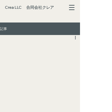
Crea LLC 合同会社クレア
記事