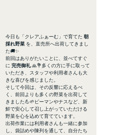
今日も「クレアふぁーむ」で育てた 
朝
採れ野菜
 を、直売所へ出荷してきまし
た🚚✨
前回はありがたいことに、並べてすぐ
に 
完売御礼
 🙏💐多くの方に手に取って
いただき、スタッフや利用者さんも大
きな喜びを感じました。
そして今回は、その反響に応えるべ
く、前回よりも多くの野菜を出荷して
きました💪🌱ピーマンやナスなど、新
鮮で安心して召し上がっていただける
野菜を心を込めて育てています。
出荷作業には利用者さんも一緒に参加
し、袋詰めや陳列を通して、自分たち