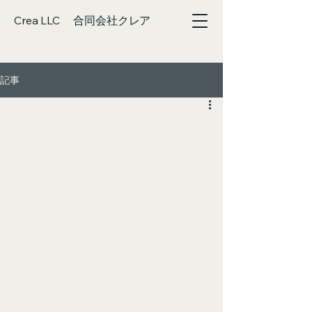
Crea LLC 合同会社クレア
記事