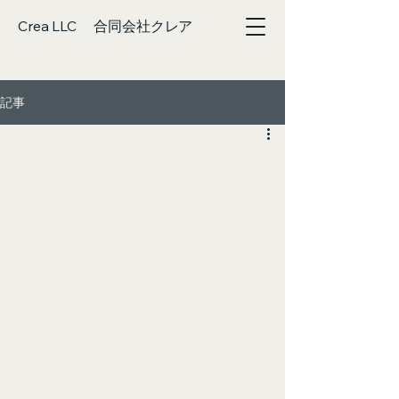
Crea LLC 合同会社クレア
記事