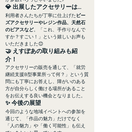
💎 出展したアクセサリーは…
利用者さんたちが丁寧に仕上げた
ビー
ズアクセサリーやレジン作品、天然石
のピアスなど
。「これ、手作りなんで
すか？すごい！」という嬉しいお声も
いただきました😊
🤝 えすぽあの取り組みも紹
介！
アクセサリーの販売を通して、「就労
継続支援B型事業所って何？」という質
問にも丁寧にお答えし、障がいのある
方が自分らしく働ける場所があること
をお伝えする良い機会となりました。
✨ 今後の展望
今回のような地域イベントへの参加を
通じて、「作品の魅力」だけでなく
「人の魅力」や「働く可能性」も伝え