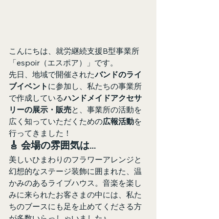
こんにちは、就労継続支援B型事業所
「espoir（エスポア）」です。
先日、地域で開催された
バンドのライ
ブイベント
に参加し、私たちの事業所
で作成している
ハンドメイドアクセサ
リーの展示・販売
と、事業所の活動を
広く知っていただくための
広報活動
を
行ってきました！
🎸 会場の雰囲気は…
美しいひまわりのフラワーアレンジと
幻想的なステージ装飾に囲まれた、温
かみのあるライブハウス。音楽を楽し
みに来られたお客さまの中には、私た
ちのブースにも足を止めてくださる方
が多数いらっしゃいました♪