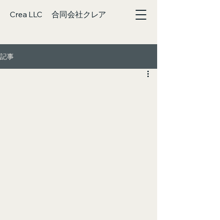
Crea LLC 合同会社クレア
記事